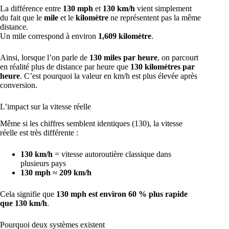
La différence entre
130 mph
et
130 km/h
vient simplement
du fait que le
mile
et le
kilomètre
ne représentent pas la même
distance.
Un mile correspond à environ
1,609 kilomètre
.
Ainsi, lorsque l’on parle de
130 miles par heure
, on parcourt
en réalité plus de distance par heure que
130 kilomètres par
heure
. C’est pourquoi la valeur en km/h est plus élevée après
conversion.
L’impact sur la vitesse réelle
Même si les chiffres semblent identiques (130), la vitesse
réelle est très différente :
130 km/h
= vitesse autoroutière classique dans
plusieurs pays
130 mph
≈
209 km/h
Cela signifie que
130 mph est environ 60 % plus rapide
que 130 km/h
.
Pourquoi deux systèmes existent