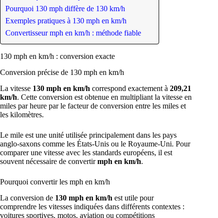
Pourquoi 130 mph diffère de 130 km/h
Exemples pratiques à 130 mph en km/h
Convertisseur mph en km/h : méthode fiable
130 mph en km/h : conversion exacte
Conversion précise de 130 mph en km/h
La vitesse
130 mph en km/h
correspond exactement à
209,21
km/h
. Cette conversion est obtenue en multipliant la vitesse en
miles par heure par le facteur de conversion entre les miles et
les kilomètres.
Le mile est une unité utilisée principalement dans les pays
anglo-saxons comme les États-Unis ou le Royaume-Uni. Pour
comparer une vitesse avec les standards européens, il est
souvent nécessaire de convertir
mph en km/h
.
Pourquoi convertir les mph en km/h
La conversion de
130 mph en km/h
est utile pour
comprendre les vitesses indiquées dans différents contextes :
voitures sportives, motos, aviation ou compétitions