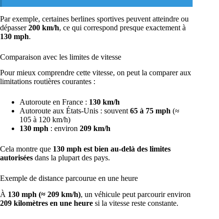
Par exemple, certaines berlines sportives peuvent atteindre ou
dépasser
200 km/h
, ce qui correspond presque exactement à
130 mph
.
Comparaison avec les limites de vitesse
Pour mieux comprendre cette vitesse, on peut la comparer aux
limitations routières courantes :
Autoroute en France :
130 km/h
Autoroute aux États-Unis : souvent
65 à 75 mph
(≈
105 à 120 km/h)
130 mph
: environ
209 km/h
Cela montre que
130 mph est bien au-delà des limites
autorisées
dans la plupart des pays.
Exemple de distance parcourue en une heure
À
130 mph (≈ 209 km/h)
, un véhicule peut parcourir environ
209 kilomètres en une heure
si la vitesse reste constante.