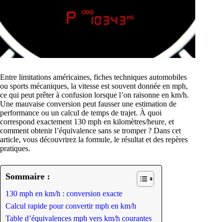
Entre limitations américaines, fiches techniques automobiles
ou sports mécaniques, la vitesse est souvent donnée en mph,
ce qui peut prêter à confusion lorsque l’on raisonne en km/h.
Une mauvaise conversion peut fausser une estimation de
performance ou un calcul de temps de trajet. À quoi
correspond exactement 130 mph en kilomètres/heure, et
comment obtenir l’équivalence sans se tromper ? Dans cet
article, vous découvrirez la formule, le résultat et des repères
pratiques.
Sommaire :
130 mph en km/h : conversion exacte
Calcul rapide pour convertir mph en km/h
Table d’équivalences mph vers km/h courantes