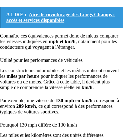
A LIRE :
Aire de covoiturage des Longs Champs :
accès et services disponibles
Connaître ces équivalences permet donc de mieux comparer
les vitesses indiquées en
mph et km/h
, notamment pour les
conducteurs qui voyagent à l’étranger.
Utilité pour les performances de véhicules
Les constructeurs automobiles et les médias utilisent souvent
les
miles par heure
pour indiquer les performances de
voitures ou de motos. Grâce à cette table, il devient plus
simple de comprendre la vitesse réelle en
km/h
.
Par exemple, une vitesse de
130 mph en km/h
correspond à
environ
209 km/h
, ce qui correspond à des performances
typiques de voitures sportives.
Pourquoi 130 mph diffère de 130 km/h
Les miles et les kilomètres sont des unités différentes