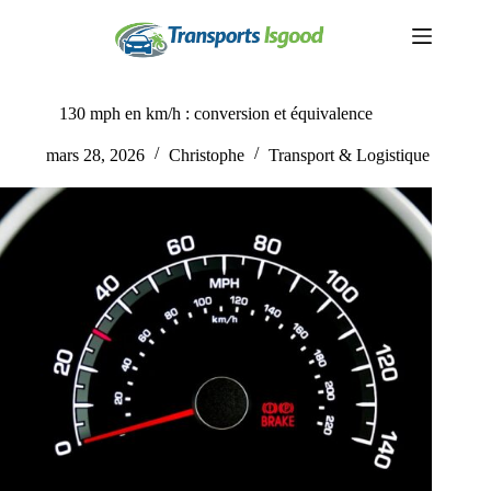
Passer
au
contenu
130 mph en km/h : conversion et équivalence
mars 28, 2026
Christophe
Transport & Logistique