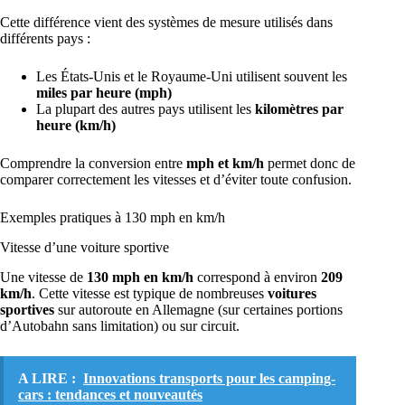
Cette différence vient des systèmes de mesure utilisés dans
différents pays :
Les États-Unis et le Royaume-Uni utilisent souvent les
miles par heure (mph)
La plupart des autres pays utilisent les
kilomètres par
heure (km/h)
Comprendre la conversion entre
mph et km/h
permet donc de
comparer correctement les vitesses et d’éviter toute confusion.
Exemples pratiques à 130 mph en km/h
Vitesse d’une voiture sportive
Une vitesse de
130 mph en km/h
correspond à environ
209
km/h
. Cette vitesse est typique de nombreuses
voitures
sportives
sur autoroute en Allemagne (sur certaines portions
d’Autobahn sans limitation) ou sur circuit.
A LIRE :
Innovations transports pour les camping-
cars : tendances et nouveautés