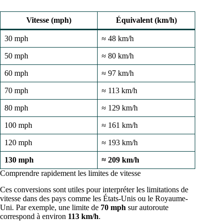
Vitesse (mph)
Équivalent (km/h)
30 mph
≈ 48 km/h
50 mph
≈ 80 km/h
60 mph
≈ 97 km/h
70 mph
≈ 113 km/h
80 mph
≈ 129 km/h
100 mph
≈ 161 km/h
120 mph
≈ 193 km/h
130 mph
≈ 209 km/h
Comprendre rapidement les limites de vitesse
Ces conversions sont utiles pour interpréter les limitations de
vitesse dans des pays comme les États-Unis ou le Royaume-
Uni. Par exemple, une limite de
70 mph
sur autoroute
correspond à environ
113 km/h
.