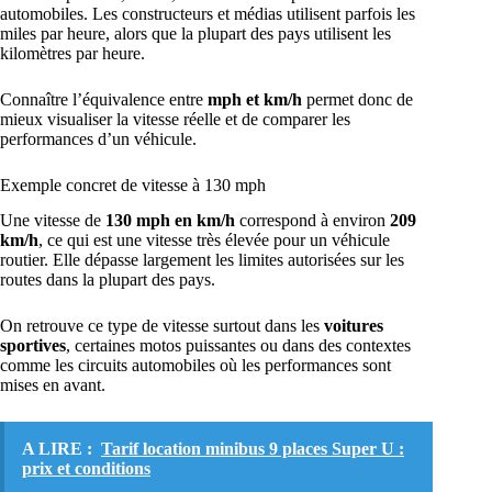
automobiles. Les constructeurs et médias utilisent parfois les
miles par heure, alors que la plupart des pays utilisent les
kilomètres par heure.
Connaître l’équivalence entre
mph et km/h
permet donc de
mieux visualiser la vitesse réelle et de comparer les
performances d’un véhicule.
Exemple concret de vitesse à 130 mph
Une vitesse de
130 mph en km/h
correspond à environ
209
km/h
, ce qui est une vitesse très élevée pour un véhicule
routier. Elle dépasse largement les limites autorisées sur les
routes dans la plupart des pays.
On retrouve ce type de vitesse surtout dans les
voitures
sportives
, certaines motos puissantes ou dans des contextes
comme les circuits automobiles où les performances sont
mises en avant.
A LIRE :
Tarif location minibus 9 places Super U :
prix et conditions