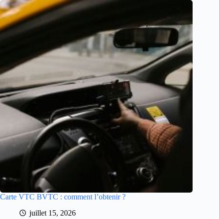
Carte VTC BVTC : comment l’obtenir ?
juillet 15, 2026