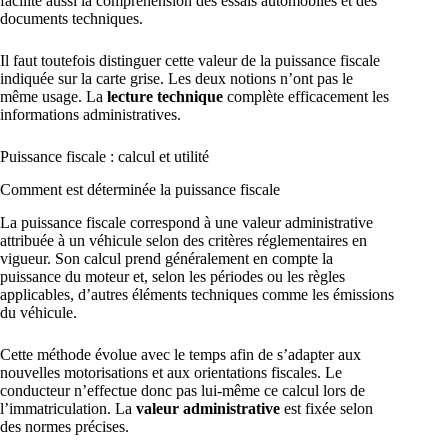
facilite aussi la compréhension des essais automobiles et des
documents techniques.
Il faut toutefois distinguer cette valeur de la puissance fiscale
indiquée sur la carte grise. Les deux notions n’ont pas le
même usage. La
lecture technique
complète efficacement les
informations administratives.
Puissance fiscale : calcul et utilité
Comment est déterminée la puissance fiscale
La puissance fiscale correspond à une valeur administrative
attribuée à un véhicule selon des critères réglementaires en
vigueur. Son calcul prend généralement en compte la
puissance du moteur et, selon les périodes ou les règles
applicables, d’autres éléments techniques comme les émissions
du véhicule.
Cette méthode évolue avec le temps afin de s’adapter aux
nouvelles motorisations et aux orientations fiscales. Le
conducteur n’effectue donc pas lui-même ce calcul lors de
l’immatriculation. La
valeur administrative
est fixée selon
des normes précises.