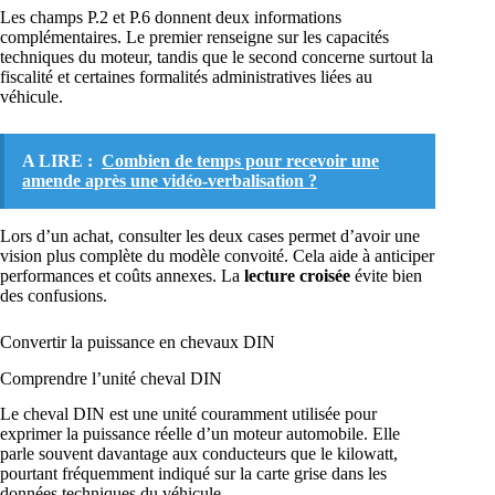
Les champs P.2 et P.6 donnent deux informations
complémentaires. Le premier renseigne sur les capacités
techniques du moteur, tandis que le second concerne surtout la
fiscalité et certaines formalités administratives liées au
véhicule.
A LIRE :
Combien de temps pour recevoir une
amende après une vidéo-verbalisation ?
Lors d’un achat, consulter les deux cases permet d’avoir une
vision plus complète du modèle convoité. Cela aide à anticiper
performances et coûts annexes. La
lecture croisée
évite bien
des confusions.
Convertir la puissance en chevaux DIN
Comprendre l’unité cheval DIN
Le cheval DIN est une unité couramment utilisée pour
exprimer la puissance réelle d’un moteur automobile. Elle
parle souvent davantage aux conducteurs que le kilowatt,
pourtant fréquemment indiqué sur la carte grise dans les
données techniques du véhicule.