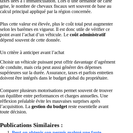
taxes liées à l’immatriculation. Lors d’une demande de carte
grise, le nombre de chevaux fiscaux sert souvent de base au
calcul principal appliqué par la région concernée.
Plus cette valeur est élevée, plus le coût total peut augmenter
selon les barèmes en vigueur. Il est donc utile de vérifier ce
point avant l’achat d’un véhicule. Le
coût administratif
dépend souvent de cette donnée.
Un critère à anticiper avant l’achat
Choisir un véhicule puissant peut offrir davantage d’agrément
de conduite, mais cela peut aussi générer des dépenses
supérieures sur la durée. Assurance, taxes et parfois entretien
doivent être intégrés dans le budget global du propriétaire.
Comparer plusieurs motorisations permet souvent de trouver
un équilibre entre performances et charges annuelles. Une
réflexion préalable évite les mauvaises surprises après
l’acquisition. La
gestion du budget
reste essentielle avant
toute décision.
Publications Similaires :
Peut-on obtenir son permis malgré une faute