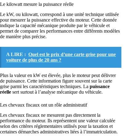
Le kilowatt mesure la puissance réelle
Le kW, ou kilowatt, correspond à une unité technique utilisée
pour mesurer la puissance effective du moteur. Cette donnée
indique la capacité mécanique produite par le véhicule et
permet de comparer les performances entre différents modèles
de manière plus précise.
A LIRE :
Quel est le prix d’une carte grise pour une
voiture de plus de 20 ans ?
Plus la valeur en kW est élevée, plus le moteur peut délivrer
de puissance. Cette information figure souvent sur la carte
grise parmi les caractéristiques techniques. La
puissance
réelle
sert surtout à l’analyse mécanique du véhicule.
Les chevaux fiscaux ont un rôle administratif
Les chevaux fiscaux ne mesurent pas directement la
performance du moteur. Ils représentent une valeur calculée
selon des critères réglementaires utilisés pour la taxation et
certaines démarches administratives liées à l’immatriculation.