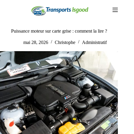
Passer
au
contenu
Puissance moteur sur carte grise : comment la lire ?
mai 28, 2026
Christophe
Administratif