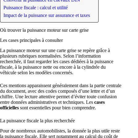
Puissance fiscale : calcul et utilité
Impact de la puissance sur assurance et taxes
Où trouver la puissance moteur sur carte grise
Les cases principales à consulter
La puissance moteur sur une carte grise se repère grâce à
plusieurs rubriques normalisées. Selon l’information
recherchée, il faut regarder les cases dédiées à la puissance
fiscale, à la puissance nette ou encore à la cylindrée du
véhicule selon les modèles concernés.
Ces mentions apparaissent généralement dans la partie centrale
du document, avec des codes composés d’une lettre et d’un
chiffre. Une lecture attentive permet d’éviter toute confusion
entre données administratives et techniques. Les
cases
officielles
sont essentielles pour bien comprendre.
La puissance fiscale la plus recherchée
Pour de nombreux automobilistes, la donnée la plus utile reste
la puissance fiscale. Elle sert notamment au calcul du coût de