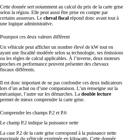
Cette donnée sert notamment au calcul du prix de la carte grise
selon la région. Elle peut aussi être prise en compte par
certains assureurs. Le
cheval fiscal
répond donc avant tout à
une logique administrative.
Pourquoi ces deux valeurs diffèrent
Un véhicule peut afficher un nombre élevé de kW tout en
ayant une fiscalité modérée selon sa technologie, ses émissions
ou les règles de calcul applicables. À l’inverse, deux moteurs
proches en performance peuvent présenter des chevaux
fiscaux différents.
Il est donc important de ne pas confondre ces deux indicateurs
lors d’un achat ou d’une comparaison. L’un renseigne sur la
mécanique, l’autre sur les démarches. La
double lecture
permet de mieux comprendre la carte grise.
Comprendre les champs P.2 et P.6
Le champ P.2 indique la puissance nette
La case P.2 de la carte grise correspond à la puissance nette
maximale du véhicule exprimée en kilowatts. Cette donnée